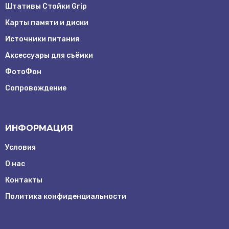
Штативы Стойки Grip
Карты памяти и диски
Источники питания
Аксессуары для съёмки
ФотоФон
Сопровождение
ИНФОРМАЦИЯ
Условия
О нас
Контакты
Заказать
Политика конфиденциальности
обратный
звонок