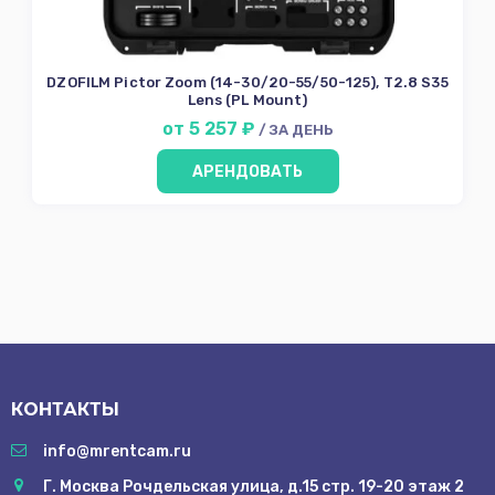
Аренда
DZOFILM Pictor Zoom (14-30/20-55/50-125), T2.8 S35
Lens (PL Mount)
Условия
от 5 257 ₽
/ ЗА ДЕНЬ
О
нас
АРЕНДОВАТЬ
Контакты
КОНТАКТЫ
info@mrentcam.ru
Г. Москва Рочдельская улица, д.15 стр. 19-20 этаж 2