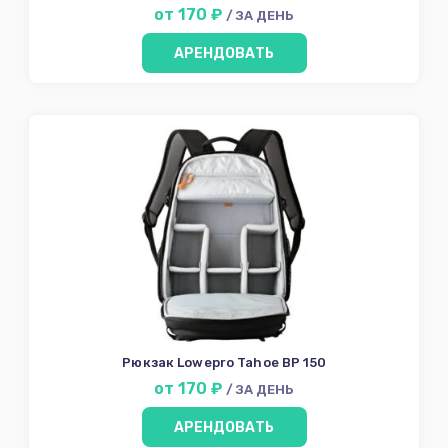
от 170 ₽
/ ЗА ДЕНЬ
АРЕНДОВАТЬ
Рюкзак Lowepro Tahoe BP 150
от 170 ₽
/ ЗА ДЕНЬ
АРЕНДОВАТЬ