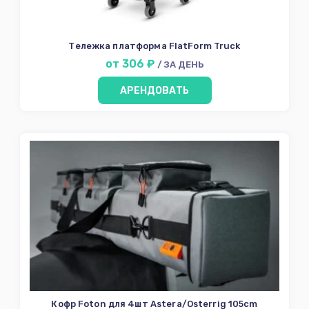
Тележка платформа FlatForm Truck
от 306 ₽
/ ЗА ДЕНЬ
АРЕНДОВАТЬ
Кофр Foton для 4шт Astera/Osterrig 105cm