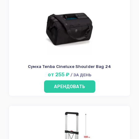
Сумка Tenba Cineluxe Shoulder Bag 24
от 255 ₽
/ ЗА ДЕНЬ
АРЕНДОВАТЬ