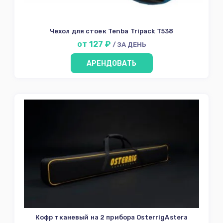
Чехол для стоек Tenba Tripack T538
от 127 ₽
/ ЗА ДЕНЬ
АРЕНДОВАТЬ
Кофр тканевый на 2 прибора OsterrigAstera