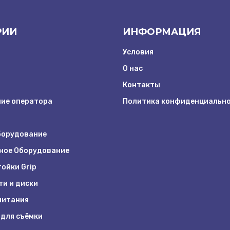
РИИ
ИНФОРМАЦИЯ
Условия
О нас
Контакты
ие оператора
Политика конфиденциальн
борудование
ное Оборудование
ойки Grip
ти и диски
питания
 для съёмки