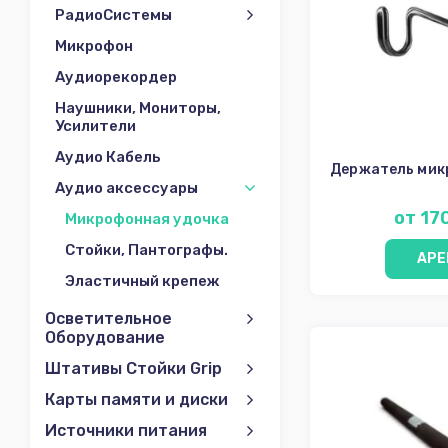
РадиоСистемы
Микрофон
Аудиорекордер
Наушники, Мониторы,
Усилители
Аудио Кабель
Держатель мик
Аудио аксессуары
от 17
Микрофонная удочка
Стойки, Пантографы.
АРЕ
Эластичный крепеж
Осветительное
Оборудование
Штативы Стойки Grip
Карты памяти и диски
Источники питания