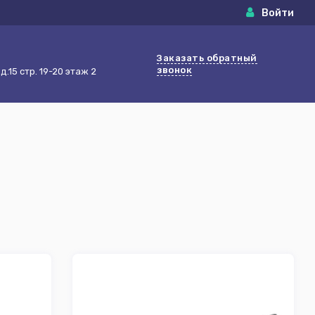
Войти
Заказать обратный
звонок
.15 стр. 19-20 этаж 2