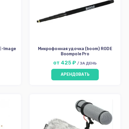
E-Image
Микрофонная удочка (boom) RODE
Boompole Pro
от 425 ₽
/ ЗА ДЕНЬ
АРЕНДОВАТЬ