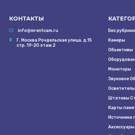
КОНТАКТЫ
КАТЕГО
info@mrentcam.ru
Без рубрики
Г. Москва Рочдельская улица, д.15
Камеры
стр. 19-20 этаж 2
Объективы
Оборудован
Мониторы
Звуковое О
Осветитель
Штативы Ст
Карты памя
Источники 
Аксессуары