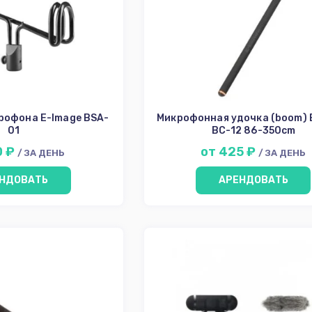
рофона E-Image BSA-
Микрофонная удочка (boom) 
01
BC-12 86-350cm
0 ₽
от 425 ₽
/ ЗА ДЕНЬ
/ ЗА ДЕНЬ
НДОВАТЬ
АРЕНДОВАТЬ