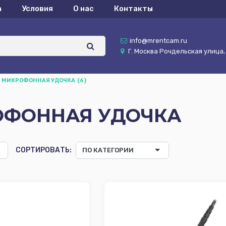
а
Условия
О нас
Контакты
info@mrentcam.ru
Г. Москва Рочдельская улица, д
МИКРОФОННАЯ УДОЧКА
(6)
ОФОННАЯ УДОЧКА
СОРТИРОВАТЬ:
ПО КАТЕГОРИИ