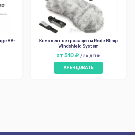
age BS-
Комплект ветрозащиты Røde Blimp
Windshield System
от 510 ₽
/ ЗА ДЕНЬ
АРЕНДОВАТЬ