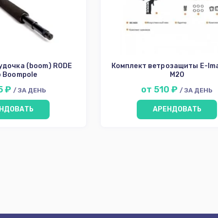
удочка (boom) RODE
Комплект ветрозащиты E-Im
o Boompole
M20
5 ₽
от 510 ₽
/ ЗА ДЕНЬ
/ ЗА ДЕНЬ
НДОВАТЬ
АРЕНДОВАТЬ