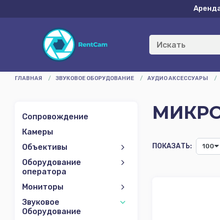
Аренд
ГЛАВНАЯ
/
ЗВУКОВОЕ ОБОРУДОВАНИЕ
/
АУДИО АКСЕССУАРЫ
/
МИКР
Сопровождение
Камеры
ПОКАЗАТЬ:
Объективы
100
Оборудование
оператора
Мониторы
Звуковое
Оборудование