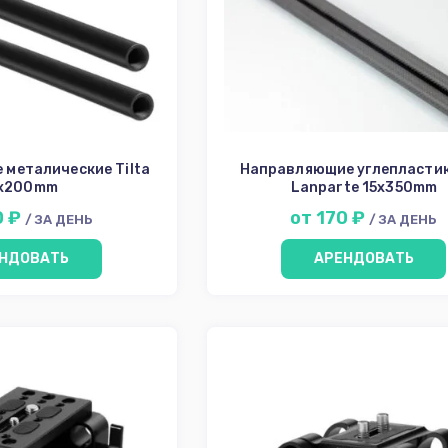
металические Tilta
Направляющие углепласти
5x200mm
Lanparte 15х350mm
0 ₽
от 170 ₽
/ ЗА ДЕНЬ
/ ЗА ДЕНЬ
НДОВАТЬ
АРЕНДОВАТЬ