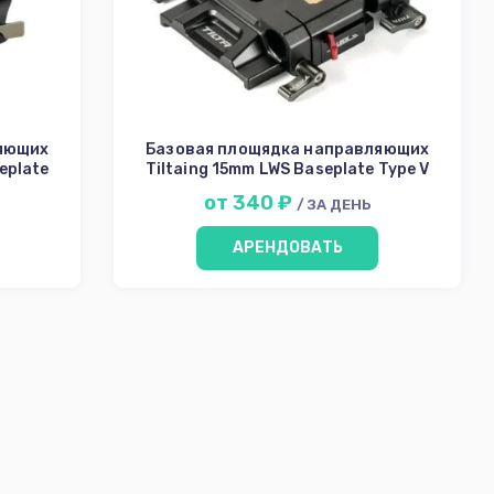
ляющих
Базовая площядка направляющих
eplate
Tiltaing 15mm LWS Baseplate Type V
от 340 ₽
/ ЗА ДЕНЬ
АРЕНДОВАТЬ