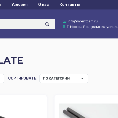
а
Условия
О нас
Контакты
info@mrentcam.ru
Г. Москва Рочдельская улица, д
LATE
СОРТИРОВАТЬ:
ПО КАТЕГОРИИ