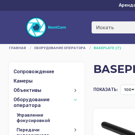
Аренд
ГЛАВНАЯ
/
ОБОРУДОВАНИЕ ОПЕРАТОРА
/
BASEPLATE
(7)
BASEP
Сопровождение
Камеры
ПОКАЗАТЬ:
Объективы
100
Оборудование
оператора
Управление
фокусировкой
Передачи