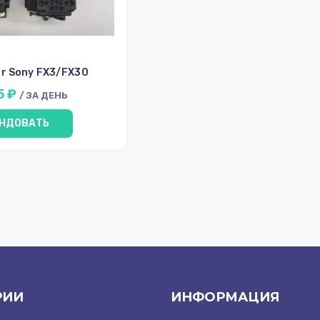
or Sony FX3/FX30
5 ₽
/ ЗА ДЕНЬ
НДОВАТЬ
РИИ
ИНФОРМАЦИЯ