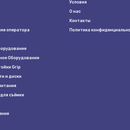
Условия
О нас
Контакты
ие оператора
Политика конфиденциальн
борудование
ное Оборудование
ойки Grip
ти и диски
питания
 для съёмки
ение