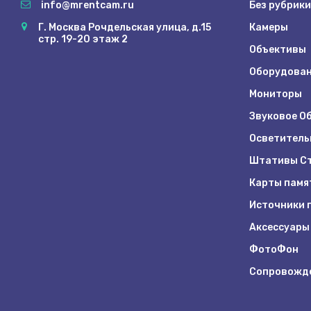
info@mrentcam.ru
Без рубрики
Г. Москва Рочдельская улица, д.15
Камеры
стр. 19-20 этаж 2
Объективы
Оборудован
Мониторы
Звуковое О
Осветитель
Штативы Ст
Карты памя
Источники 
Аксессуары
ФотоФон
Сопровожд