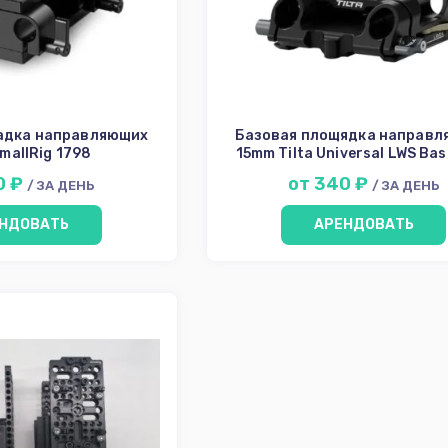
адка направляющих
Базовая площядка направ
mallRig 1798
15mm Tilta Universal LWS Bas
0 ₽
от 340 ₽
/ ЗА ДЕНЬ
/ ЗА ДЕНЬ
НДОВАТЬ
АРЕНДОВАТЬ