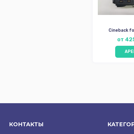
Cineback f
от 42
АРЕ
КОНТАКТЫ
КАТЕГО