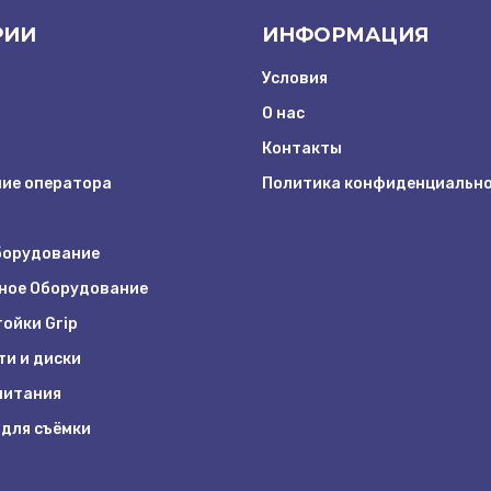
РИИ
ИНФОРМАЦИЯ
Условия
О нас
Контакты
ие оператора
Политика конфиденциальн
борудование
ное Оборудование
ойки Grip
ти и диски
питания
 для съёмки