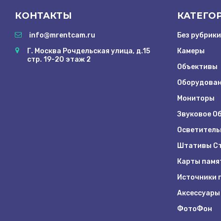
КОНТАКТЫ
КАТЕГО
info@mrentcam.ru
Без рубрики
Г. Москва Рочдельская улица, д.15
Камеры
стр. 19-20 этаж 2
Объективы
Оборудован
Мониторы
Звуковое О
Осветитель
Штативы Ст
Карты памя
Источники 
Аксессуары
ФотоФон