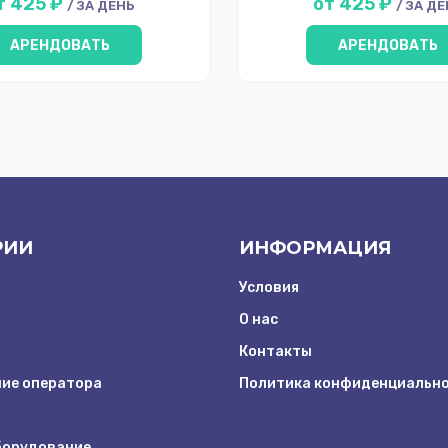
т 425 ₽
от 425 ₽
/ ЗА ДЕНЬ
/ ЗА Д
АРЕНДОВАТЬ
АРЕНДОВАТЬ
РИИ
ИНФОРМАЦИЯ
Условия
О нас
Контакты
ие оператора
Политика конфиденциальн
борудование