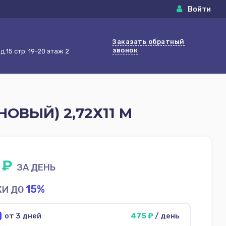
Войти
Заказать обратный
звонок
.15 стр. 19-20 этаж 2
ОВЫЙ) 2,72Х11 М
 ₽
ЗА ДЕНЬ
15%
КИ ДО
от 3 дней
475 ₽
/ день