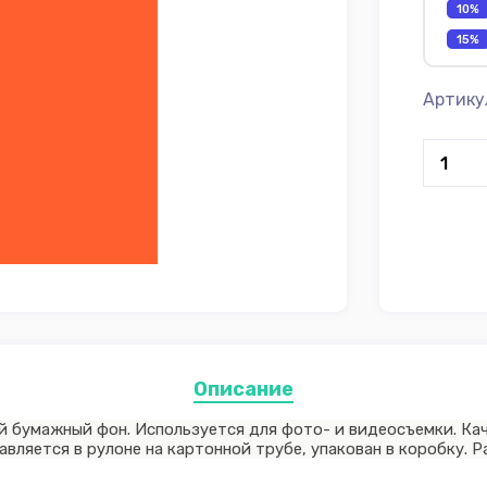
10%
15%
Артику
Описание
 бумажный фон. Используется для фото- и видеосъемки. Ка
ляется в рулоне на картонной трубе, упакован в коробку. Ра