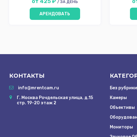
от 425 ₽
о
/ ЗА ДЕНЬ
АРЕНДОВАТЬ
КОНТАКТЫ
КАТЕГО
info@mrentcam.ru
Без рубрики
Г. Москва Рочдельская улица, д.15
Камеры
стр. 19-20 этаж 2
Объективы
Оборудован
Мониторы
Звуковое О