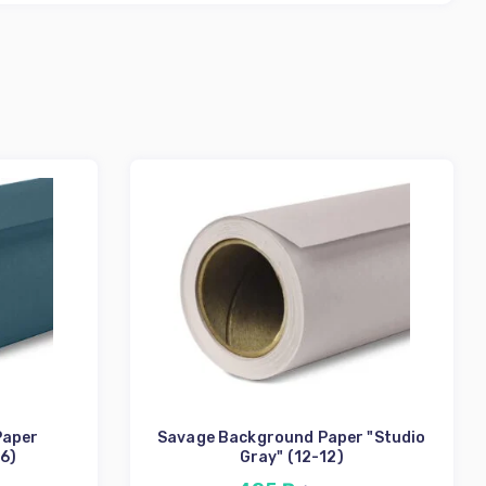
Paper
Savage Background Paper "Studio
86)
Gray" (12-12)