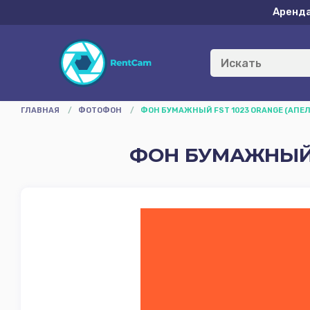
Аренд
ГЛАВНАЯ
/
ФОТОФОН
/
ФОН БУМАЖНЫЙ FST 1023 ORANGE (АПЕЛ
ФОН БУМАЖНЫЙ F