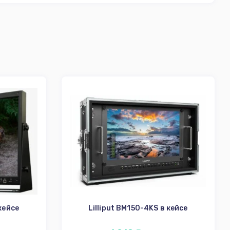
кейсе
Lilliput BM150-4KS в кейсе