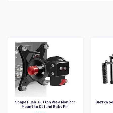
Shape Push-Button Vesa Monitor
Клетка р
Mount to Cstand Baby Pin