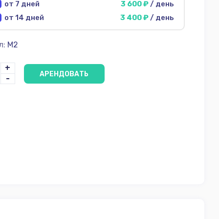
от 7 дней
3 600 ₽
/ день
от 14 дней
3 400 ₽
/ день
л:
M2
+
АРЕНДОВАТЬ
-