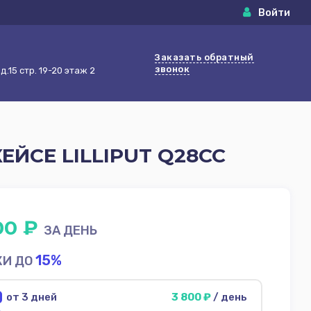
Войти
Заказать обратный
звонок
.15 стр. 19-20 этаж 2
ЕЙСЕ LILLIPUT Q28CC
00 ₽
ЗА ДЕНЬ
15%
КИ ДО
от 3 дней
3 800 ₽
/ день