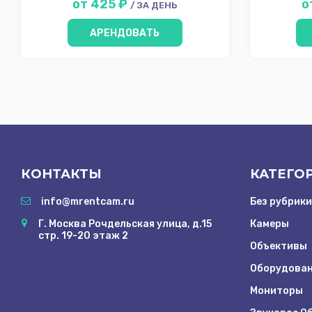
от 425 ₽
о
/ ЗА ДЕНЬ
АРЕНДОВАТЬ
КОНТАКТЫ
КАТЕГО
info@mrentcam.ru
Без рубрики
Г. Москва Рочдельская улица, д.15
Камеры
стр. 19-20 этаж 2
Объективы
Оборудован
Мониторы