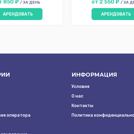
т 850 ₽
от 2 550 ₽
/ ЗА ДЕНЬ
/ ЗА 
АРЕНДОВАТЬ
АРЕНДОВАТЬ
РИИ
ИНФОРМАЦИЯ
Условия
О нас
Контакты
ие оператора
Политика конфиденциальн