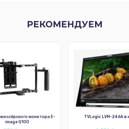
РЕКОМЕНДУЕМ
ежиссёрского монитора E-
TVLogic LVM-246A в 
image Q100