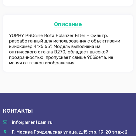
Описание
YOPHY PROcine Rota Polarizer Filter – фильтр,
разработанный для использования с объективами
кинокамер 4”x5,65”. Модель выполнена из
оптического стекла В270, обладает высокой
прозрачностью, пропускает свыше 90%сета, не
меняя оттенков изображения.
КОНТАКТЫ
info@mrentcam.ru
Г. Москва Рочдельская улица, д.15 стр. 19-20 этаж 2