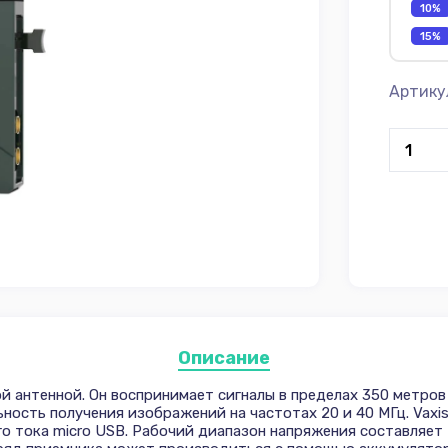
10%
15%
Артику
Описание
 антенной. Он воспринимает сигналы в пределах 350 метров 
ьность получения изображений на частотах 20 и 40 МГц. Vax
го тока micro USB. Рабочий диапазон напряжения составляет