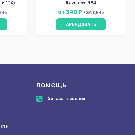
 + 1TX)
Raveneye RS4
от 340 ₽
ДЕНЬ
/ ЗА ДЕНЬ
АРЕНДОВАТЬ
ПОМОЩЬ
Заказать звонок
ости