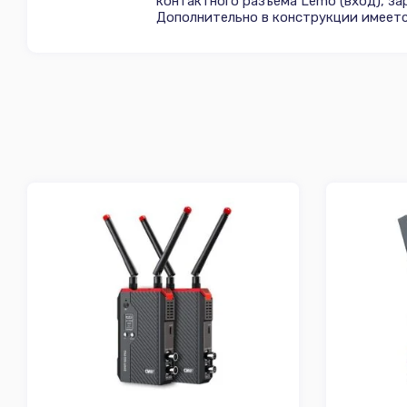
контактного разъема Lemo (вход), з
Дополнительно в конструкции имеетс