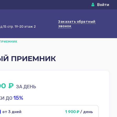
Войти
Заказать обратный
звонок
.15 стр. 19-20 этаж 2
Й ПРИЕМНИК
НЫЙ ПРИЕМНИК
00 ₽
ЗА ДЕНЬ
15%
КИ ДО
от 3 дней
1 900 ₽
/ день