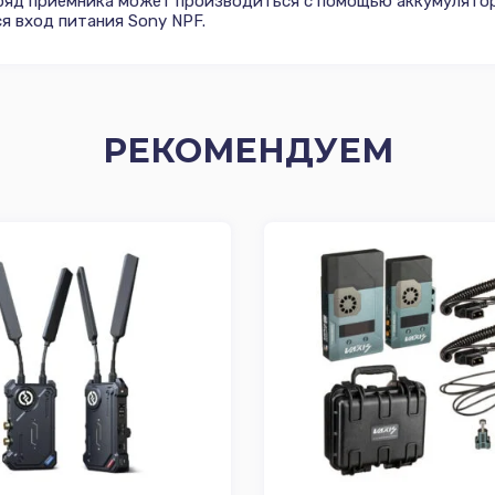
аряд приемника может производиться с помощью аккумулятор
я вход питания Sony NPF.
РЕКОМЕНДУЕМ