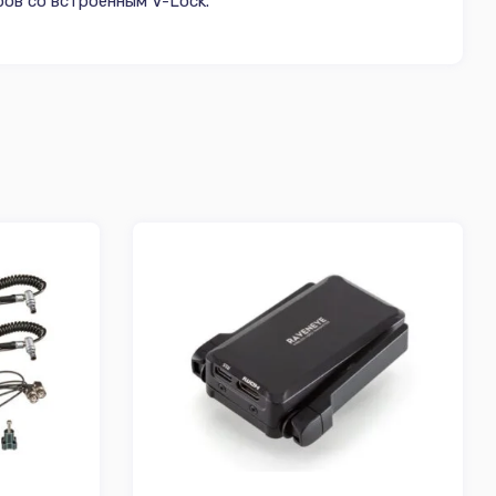
ов со встроенным V-Lock.