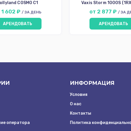
ollyland COSMO C1
Vaxis Storm 1000S (1RX
 1 602 ₽
от 2 877 ₽
/ ЗА ДЕНЬ
/ ЗА 
АРЕНДОВАТЬ
АРЕНДОВАТЬ
РИИ
ИНФОРМАЦИЯ
Условия
О нас
Контакты
ие оператора
Политика конфиденциальн