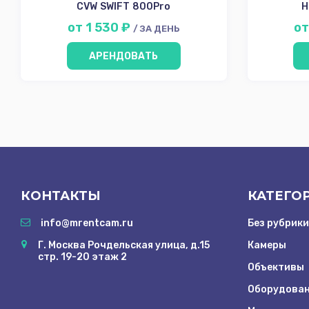
CVW SWIFT 800Pro
H
от 1 530 ₽
от
/ ЗА ДЕНЬ
АРЕНДОВАТЬ
КОНТАКТЫ
КАТЕГО
info@mrentcam.ru
Без рубрики
Г. Москва Рочдельская улица, д.15
Камеры
стр. 19-20 этаж 2
Объективы
Оборудован