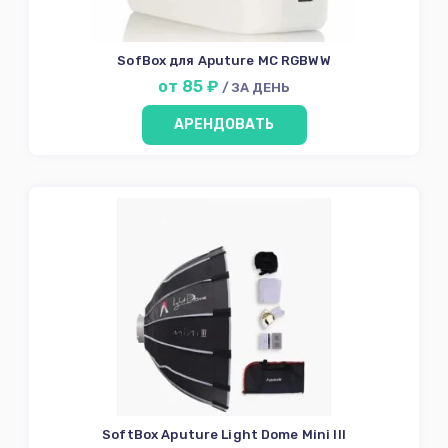
SofBox для Aputure MC RGBWW
от 85 ₽
/ ЗА ДЕНЬ
АРЕНДОВАТЬ
SoftBox Aputure Light Dome Mini III